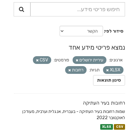
סידור לפי
נמצא פריטי מידע אחד
ארגונים:
עיריית ירושלים
פורמטים:
CSV
XLSX
תגיות:
רחובות
סינון תוצאות
רחובות בעיר העתיקה
שמות רחובות בעיר העתיקה - בעברית, אנגלית וערבית, מעודכן
לאוקטובר 2022
XLSX
CSV