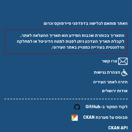
האתר מותאם לגלישה בדפדפני פיירפוקס וכרום
התאריך בכותרת שכבות המידע הוא תאריך ההעלאה לאתר.
לקבלת תאריך העדכון ניתן לפנות למטה הדיגיטל או למחלקה
הרלוונטית בעירייה כמצויין באתר העירוני.
צרו קשר
הצהרת נגישות
חזרה לאתר העיריה
אודות ירושלים
לקוד המקור ב-GitHub
מבוסס על מערכת
CKAN
CKAN API