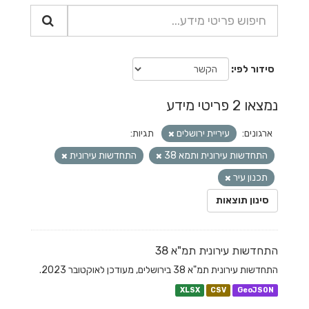
סידור לפי
נמצאו 2 פריטי מידע
ארגונים:
עיריית ירושלים
תגיות:
התחדשות עירונית ותמא 38
התחדשות עירונית
תכנון עיר
סינון תוצאות
התחדשות עירונית תמ"א 38
התחדשות עירונית תמ"א 38 בירושלים, מעודכן לאוקטובר 2023.
XLSX
CSV
GeoJSON