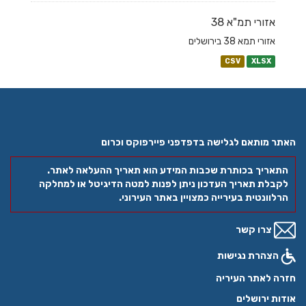
אזורי תמ"א 38
אזורי תמא 38 בירושלים
CSV
XLSX
האתר מותאם לגלישה בדפדפני פיירפוקס וכרום
התאריך בכותרת שכבות המידע הוא תאריך ההעלאה לאתר.
לקבלת תאריך העדכון ניתן לפנות למטה הדיגיטל או למחלקה
הרלוונטית בעירייה כמצויין באתר העירוני.
צרו קשר
הצהרת נגישות
חזרה לאתר העיריה
אודות ירושלים