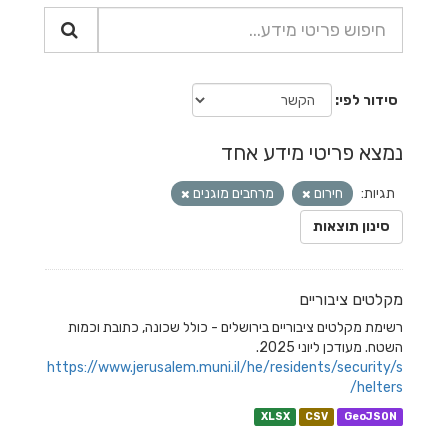
סידור לפי
נמצא פריטי מידע אחד
תגיות:
חירום
מרחבים מוגנים
סינון תוצאות
מקלטים ציבוריים
רשימת מקלטים ציבוריים בירושלים - כולל שכונה, כתובת וכמות
השטח. מעודכן ליוני 2025.
https://www.jerusalem.muni.il/he/residents/security/s
helters/
XLSX
CSV
GeoJSON