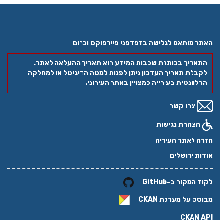
האתר מותאם לגלישה בדפדפני פיירפוקס וכרום
התאריך בכותרת שכבות המידע הוא תאריך ההעלאה לאתר.
לקבלת תאריך העדכון ניתן לפנות למטה הדיגיטל או למחלקה
הרלוונטית בעירייה כמצויין באתר העירוני.
צרו קשר
הצהרת נגישות
חזרה לאתר העיריה
אודות ירושלים
לקוד המקור ב-GitHub
מבוסס על מערכת
CKAN
CKAN API