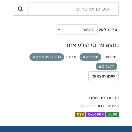
סידור לפי
נמצא פריטי מידע אחד
תחומים:
תחבורה
תגיות:
רחובות ותחבורה
ירושלים
סינון תוצאות
ככרות בירושלים
רשימת ככרות בירושלים
CSV
GeoJSON
XLSX