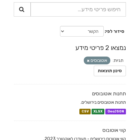
סידור לפי
נמצאו 2 פריטי מידע
תגיות:
אוטובוסים
סינון תוצאות
תחנות אוטובוסים
תחנות אוטובוסים בירושלים.
CSV
XLSX
GeoJSON
קווי אוטובוס
קווי אוטובוס בירושלים - מעודכן לאוקטובר 2023.