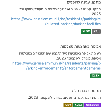
מתקני עגינה לאופניים
מתקני עגינה לאופניים ואופנועים בירושלים. מעודכן לאוקטובר
2023.
https://www.jerusalem.muni.il/he/residents/parking/re
gulated-parking/dockingfacilities/
XLSX
XSL
אכיפה באמצעות מצלמות
רשימת אכיפה באמצעות ניידות/קטנועים המצוידים במצלמות
אכיפה. מעודכן לאוקטובר 2023.
https://www.jerusalem.muni.il/he/residents/parking/p
arking-enforcementt/enforcementcameras/
XLSX
תחנות רכבת קלה
תחנות רכבת קלה בירושלים, מעודכן לאוקטובר 2023.
CSV
XLSX
GeoJSON