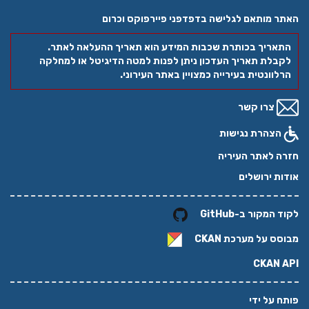
האתר מותאם לגלישה בדפדפני פיירפוקס וכרום
התאריך בכותרת שכבות המידע הוא תאריך ההעלאה לאתר.
לקבלת תאריך העדכון ניתן לפנות למטה הדיגיטל או למחלקה
הרלוונטית בעירייה כמצויין באתר העירוני.
צרו קשר
הצהרת נגישות
חזרה לאתר העיריה
אודות ירושלים
לקוד המקור ב-GitHub
מבוסס על מערכת
CKAN
CKAN API
פותח על ידי