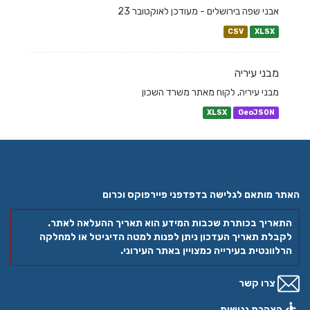
אבני שפה בירושלים - מעודכן לאוקטובר 23
CSV
XLSX
מבני עיריה
מבני עיריה, לקוח מאתר משרד השכון
XLSX
GeoJSON
האתר מותאם לגלישה בדפדפני פיירפוקס וכרום
התאריך בכותרת שכבות המידע הוא תאריך ההעלאה לאתר.
לקבלת תאריך העדכון ניתן לפנות למטה הדיגיטל או למחלקה
הרלוונטית בעירייה כמצויין באתר העירוני.
צרו קשר
הצהרת נגישות