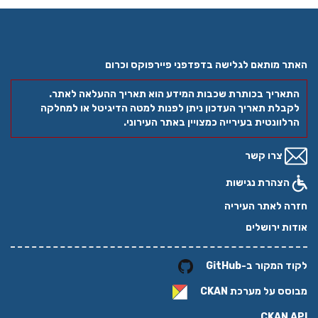
האתר מותאם לגלישה בדפדפני פיירפוקס וכרום
התאריך בכותרת שכבות המידע הוא תאריך ההעלאה לאתר.
לקבלת תאריך העדכון ניתן לפנות למטה הדיגיטל או למחלקה
הרלוונטית בעירייה כמצויין באתר העירוני.
צרו קשר
הצהרת נגישות
חזרה לאתר העיריה
אודות ירושלים
לקוד המקור ב-GitHub
מבוסס על מערכת
CKAN
CKAN API