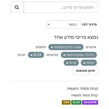
סידור לפי
נמצא פריטי מידע אחד
ארגונים:
מאגר מידע ממשלתי
תחומים:
כלכלה, עסקים ויזמות
פורמטים:
XLSX
תגיות:
תרבות
קניות
סינון תוצאות
קניות מסחר ותעשיה
קניות מסחר ותעשיה
CSV
XLSX
GeoJSON