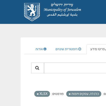
פריטי מידע
היסטוריית שינויים
אודות
ם:
כלכלה, עסקים ויזמות
פורמטים:
XLSX