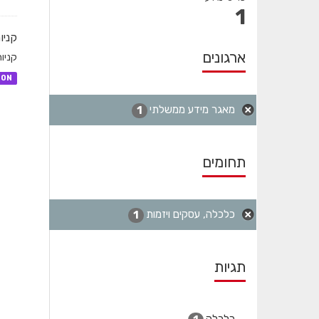
1
קניו
ארגונים
קניו
SON
מאגר מידע ממשלתי
1
תחומים
כלכלה, עסקים ויזמות
1
תגיות
כלכלה