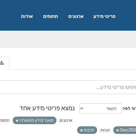
פריטי מידע
ארגונים
תחומים
אודות
נמצא פריטי מידע אחד
ור לפי
ארגונים:
מאגר מידע ממשלתי
תחומי
GeoJSO
תגיות:
תרבות