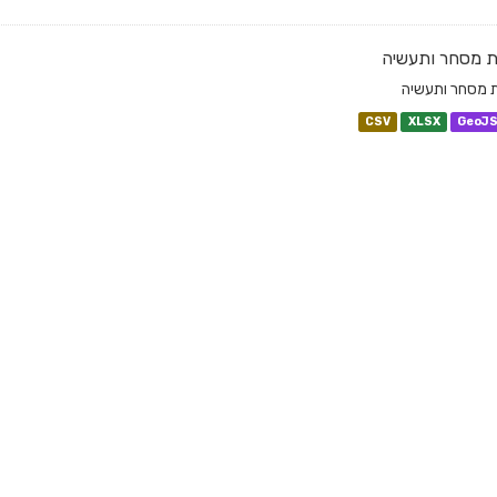
ת מסחר ותעשיה
ת מסחר ותעשיה
CSV
XLSX
GeoJ