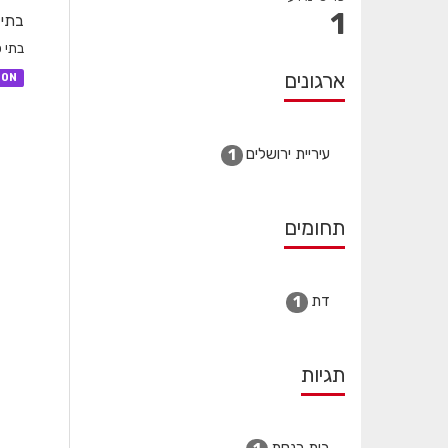
1
בתי
בתי 
ארגונים
SON
עיריית ירושלים
1
תחומים
דת
1
תגיות
בית כנסת