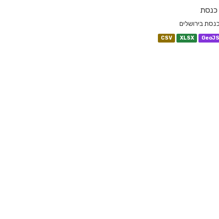
 כנסת
כנסת בירושלים
CSV
XLSX
GeoJ