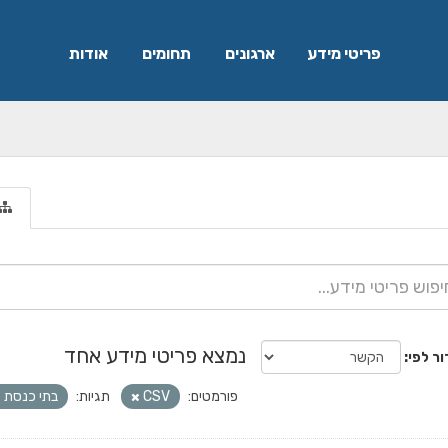
פריטי מידע
ארגונים
תחומים
אודות
נמצא פריטי מידע אחד
ור לפי
פורמטים:
CSV
תגיות:
בתי כנסת