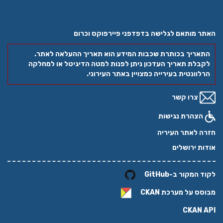
האתר מותאם לגלישה בדפדפני פיירפוקס וכרום
התאריך בכותרת שכבות המידע הוא תאריך ההעלאה לאתר.
לקבלת תאריך העדכון ניתן לפנות למטה הדיגיטל או למחלקה
הרלוונטית בעירייה כמצויין באתר העירוני.
צרו קשר
הצהרת נגישות
חזרה לאתר העיריה
אודות ירושלים
לקוד המקור ב-GitHub
מבוסס על מערכת
CKAN
CKAN API