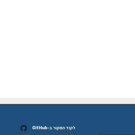
לקוד המקור ב-GitHub