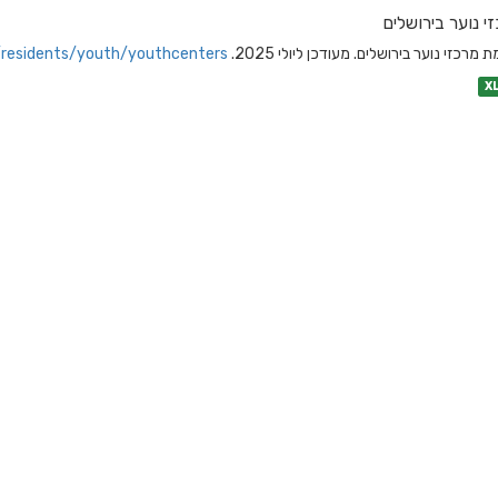
י נוער בירושלים
 מרכזי נוער בירושלים. מעודכן ליולי 2025.
/residents/youth/youthcenters/
X