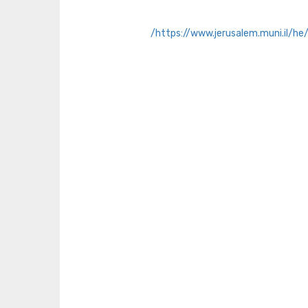
https://www.jerusalem.muni.il/he