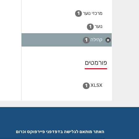
מרכזי נוער
1
נוער
1
קהילה
1
פורמטים
XLSX
1
האתר מותאם לגלישה בדפדפני פיירפוקס וכרום