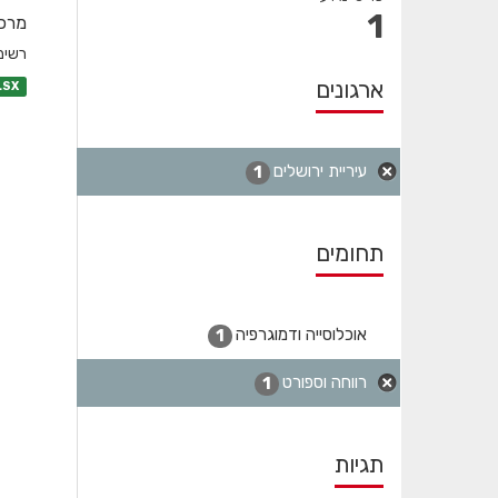
1
מרכז
רשימת
ארגונים
LSX
עיריית ירושלים
1
תחומים
אוכלוסייה ודמוגרפיה
1
רווחה וספורט
1
תגיות