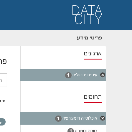
ילוג
תוכן
פריטי מידע
ארגונים
פר
עיריית ירושלים
1
תחומים
סיד
אוכלוסייה ודמוגרפיה
1
קה
רווחה וספורט
1