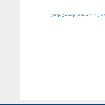
https://www.jerusalem.muni.il/he