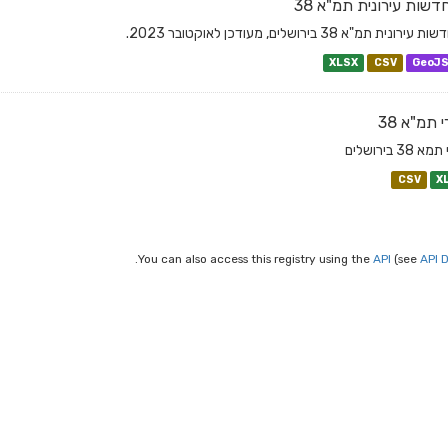
שות עירונית תמ"א 38
רונית תמ"א 38 בירושלים, מעודכן לאוקטובר 2023.
XLSX
CSV
GeoJ
 תמ"א 38
 38 בירושלים
CSV
X
You can also access this registry using the
API
(see
API 