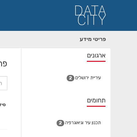
ילוג
תוכן
פריטי מידע
ארגונים
פר
עיריית ירושלים
2
תחומים
סיד
תכנון עיר וגיאוגרפיה
2