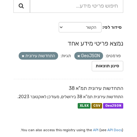
סידור לפי
נמצא פריטי מידע אחד
פורמטים:
GeoJSON
תגיות:
התחדשות עירונית
סינון תוצאות
התחדשות עירונית תמ"א 38
התחדשות עירונית תמ"א 38 בירושלים, מעודכן לאוקטובר 2023.
XLSX
CSV
GeoJSON
You can also access this registry using the
API
(see
API Docs
).