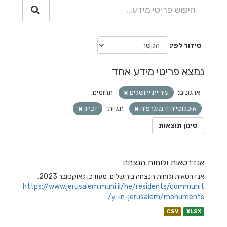
סידור לפי
נמצא פריטי מידע אחד
ארגונים:
עיריית ירושלים
תחומים:
אוכלוסייה ודמוגרפיה
תגיות:
זכרון
סינון תוצאות
אנדרטאות ולוחות הנצחה
אנדרטאות ולוחות הנצחה בירושלים. מעודכן לאוקטובר 2023.
https://www.jerusalem.muni.il/he/residents/communit
y-in-jerusalem/monuments/
CSV
XLSX