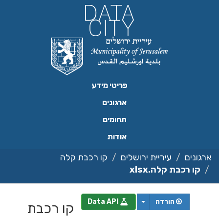
ילוג
תוכן
פריטי מידע
ארגונים
תחומים
אודות
ארגונים
עיריית ירושלים
קו רכבת קלה
קו רכבת קלה.xlsx
הורדה
Data API
קו רכבת