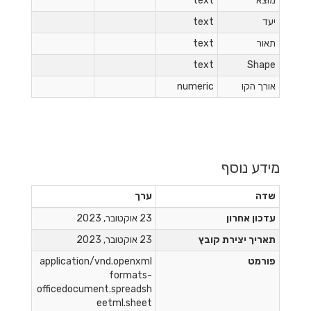
מוצא
text
יעד
text
תאור
text
text
Shape
אורך הקו
numeric
מידע נוסף
שדה
ערך
עדכון אחרון
23 אוקטובר, 2023
תאריך יצירת קובץ
23 אוקטובר, 2023
פורמט
application/vnd.openxml
formats-
officedocument.spreadsh
eetml.sheet