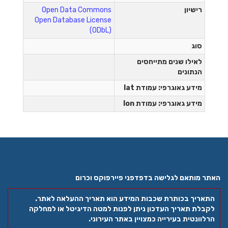
רישיון
Open Data Commons
Open Database License
(ODbL)
סוג
לאילו שנים מתייחסים
הנתונים
מידע גאוגרפי: עמודת lat
מידע גאוגרפי: עמודת lon
האתר מותאם לגלישה בדפדפני פיירפוקס וכרום
התאריך בכותרת שכבות המידע הוא תאריך ההעלאה לאתר.
לקבלת תאריך העדכון ניתן לפנות למטה הדיגיטל או למחלקה
הרלוונטית בעירייה כמצויין באתר העירוני.