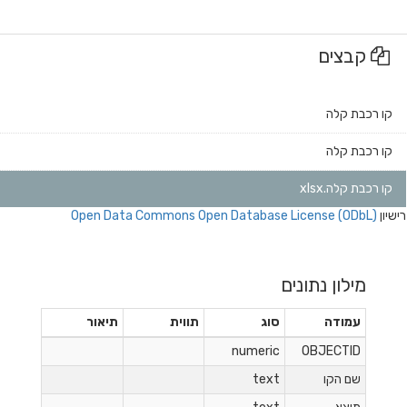
קבצים
קו רכבת קלה
קו רכבת קלה
קו רכבת קלה.xlsx
רישיון
Open Data Commons Open Database License (ODbL)
מילון נתונים
עמודה
סוג
תווית
תיאור
numeric
OBJECTID
שם הקו
text