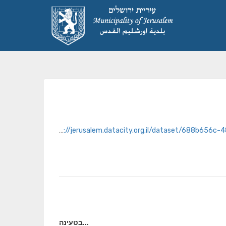
https://jerusalem.datacity.org.il/dataset/68