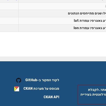
לו שנים מתייחסים הנתונים
 גאוגרפי: עמודת lat
 גאוגרפי: עמודת lon
לקוד המקור ב-GitHub
מבוסס על מערכת
CKAN
אתר. לקבלת
לוונטית בעירייה
CKAN API