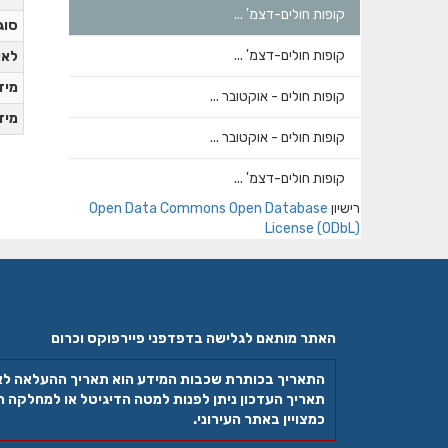
קופות חולים-דצמ' ...
סוג
קופות חולים-דצמ' ...
לאי
מידע
קופות חולים - אוקטובר ...
מידע
קופות חולים - אוקטובר ...
קופות חולים-דצמ' ...
רישיון
Open Data Commons Open Database
License (ODbL)
האתר מותאם לגלישה בדפדפני פיירפוקס וכרום
התאריך בכותרת שכבות המידע הוא תאריך ההעלאה ל
תאריך העדכון ניתן לפנות למטה הדיגיטל או למחלקה הר
כמצויין באתר העירוני.