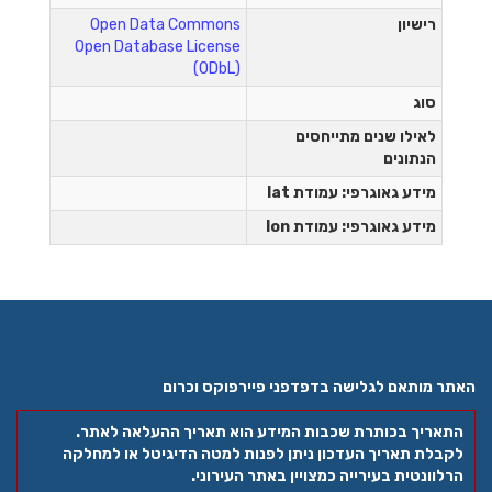
רישיון
Open Data Commons
Open Database License
(ODbL)
סוג
לאילו שנים מתייחסים
הנתונים
מידע גאוגרפי: עמודת lat
מידע גאוגרפי: עמודת lon
 מותאם לגלישה בדפדפני פיירפוקס וכרום
אריך בכותרת שכבות המידע הוא תאריך ההעלאה לאתר.
בלת תאריך העדכון ניתן לפנות למטה הדיגיטל או למחלקה
לוונטית בעירייה כמצויין באתר העירוני.