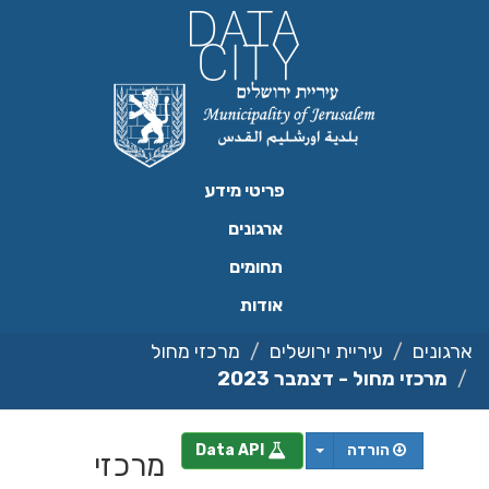
פריטי מידע
ארגונים
תחומים
אודות
ונים
עיריית ירושלים
מרכזי מחול
מרכזי מחול - דצמבר 2023
הורדה
Data API
מרכזי