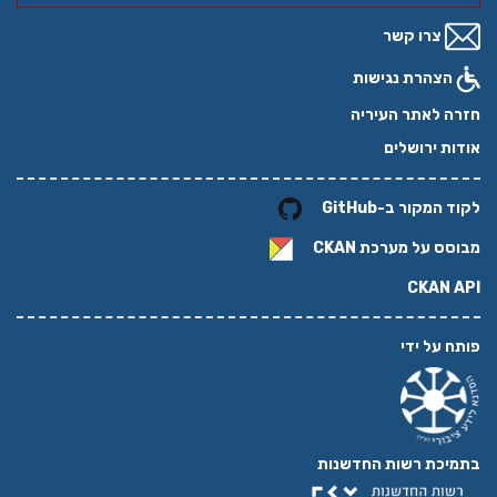
צרו קשר
צהרת נגישות
 לאתר העיריה
ת ירושלים
המקור ב-GitHub
סס על מערכת
CKAN
CKAN 
 על ידי
יכת רשות החדשנות