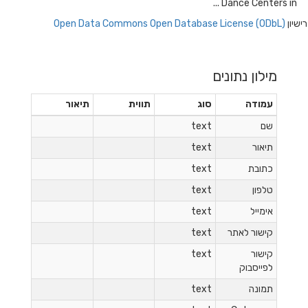
Dance Centers in
Open Data Commons Open Database License (ODbL
מילון נתונים
עמודה
סוג
תווית
תיאור
שם
text
תיאור
text
כתובת
text
טלפון
text
אימייל
text
קישור לאתר
text
קישור
text
לפייסבוק
תמונה
text