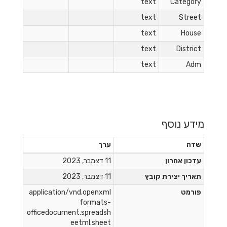
text
Category
text
Street
text
House
text
District
text
Adm
מידע נוסף
שדה
ערך
עדכון אחרון
11 דצמבר, 2023
תאריך יצירת קובץ
11 דצמבר, 2023
פורמט
application/vnd.openxml
formats-
officedocument.spreadsh
eetml.sheet