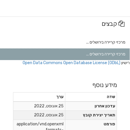
קבצים
מרכזי קריירה בירושלים ...
מרכזי קריירה בירושלים ...
רישיון
Open Data Commons Open Database License (ODbL)
מידע נוסף
שדה
ערך
עדכון אחרון
25 אוגוסט, 2022
תאריך יצירת קובץ
25 אוגוסט, 2022
פורמט
application/vnd.openxml
formats-