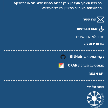
לקבלת תאריך העדכון ניתן לפנות למטה הדיגיטל או למחלקה
הרלוונטית בעירייה כמצויין באתר העירוני.
צרו קשר
הצהרת נגישות
חזרה לאתר העיריה
אודות ירושלים
לקוד המקור ב-GitHub
מבוסס על מערכת
CKAN
CKAN API
פותח על ידי