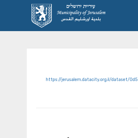
https://jerusalem.datacity.org.il/datase