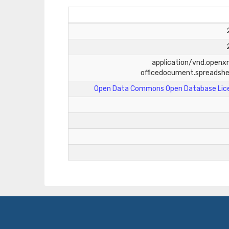
application/vnd.open
officedocument.spreadsh
Open Data Commons Open Database Lice