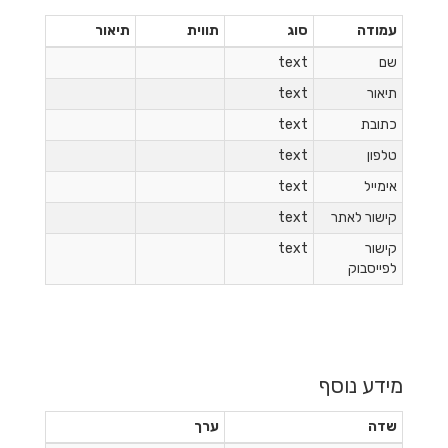
עמודה
סוג
תווית
תיאור
שם
text
תיאור
text
כתובת
text
טלפון
text
אימייל
text
קישור לאתר
text
קישור
text
לפייסבוק
מידע נוסף
שדה
ערך