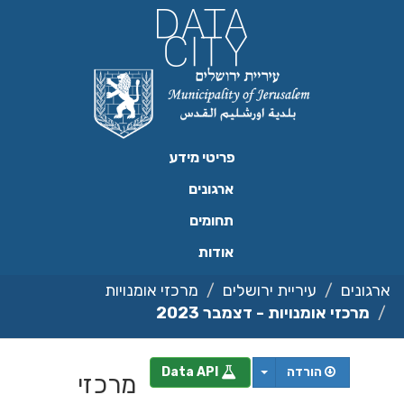
ילוג
תוכן
פריטי מידע
ארגונים
תחומים
אודות
ארגונים
עיריית ירושלים
מרכזי אומנויות
מרכזי אומנויות - דצמבר 2023
הורדה
Data API
מרכזי