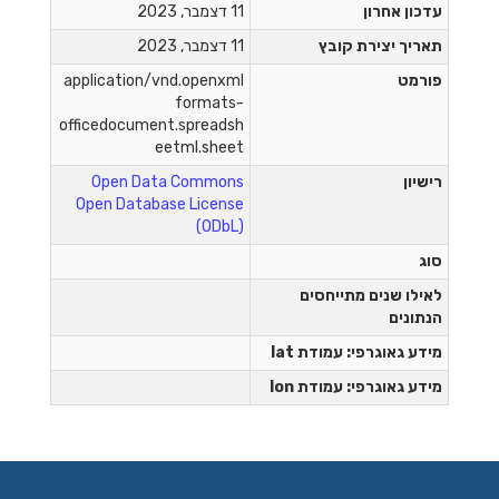
עדכון אחרון
11 דצמבר, 2023
תאריך יצירת קובץ
11 דצמבר, 2023
פורמט
application/vnd.openxml
formats-
officedocument.spreadsh
eetml.sheet
רישיון
Open Data Commons
Open Database License
(ODbL)
סוג
לאילו שנים מתייחסים
הנתונים
מידע גאוגרפי: עמודת lat
מידע גאוגרפי: עמודת lon