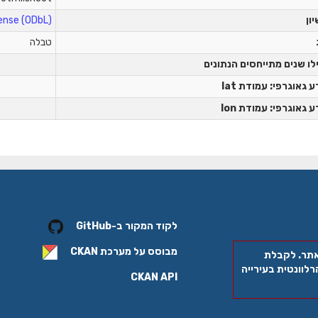
יון
nse (ODbL)
טבלה
לו שנים מתייחסים הנתונים
 גאוגרפי: עמודת lat
 גאוגרפי: עמודת lon
לקוד המקור ב-GitHub
מבוסס על מערכת
CKAN
אתר. לקבלת
לוונטית בעירייה
CKAN API