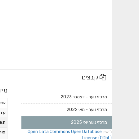
קבצים
מיד
מרכזי נוער - דצמבר 2023
שד
מרכזי נוער - מאי 2022
עדכ
מרכזי נוער יולי 2025
תאר
רישיון
Open Data Commons Open Database
פור
License (ODbL)