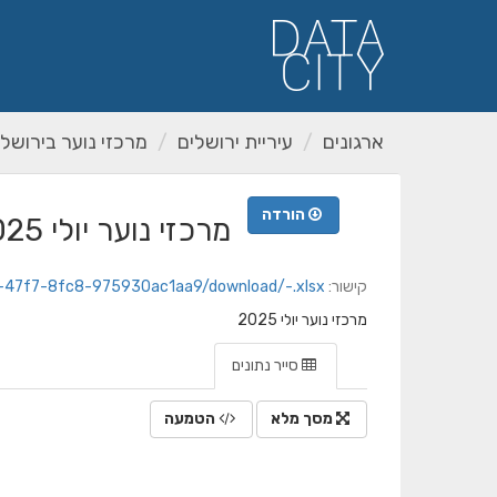
ילוג
תוכן
ארגונים
עיריית ירושלים
מרכזי נוער בירושלי
הורדה
מרכזי נוער יולי 2025
קישור:
b-47f7-8fc8-975930ac1aa9/download/-.xlsx
מרכזי נוער יולי 2025
סייר נתונים
מסך מלא
הטמעה