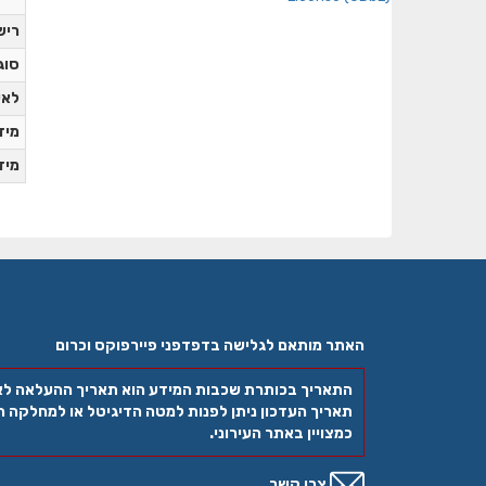
ריש
סוג
לאי
מידע
מידע
האתר מותאם לגלישה בדפדפני פיירפוקס וכרום
התאריך בכותרת שכבות המידע הוא תאריך ההעלאה ל
תאריך העדכון ניתן לפנות למטה הדיגיטל או למחלקה הר
כמצויין באתר העירוני.
צרו קשר