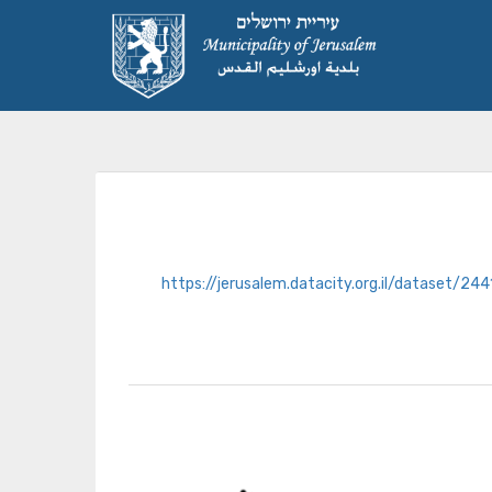
https://jerusalem.datacity.org.il/datase