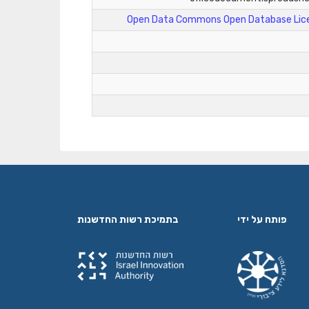
Open Data Commons Open Database Lice
פותח על ידי
בתמיכת רשות החדשנות