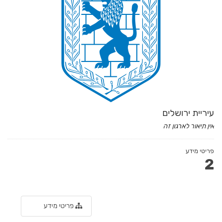
עיריית ירושלים
אין תיאור לארגון זה
פריטי מידע
2
פריטי מידע