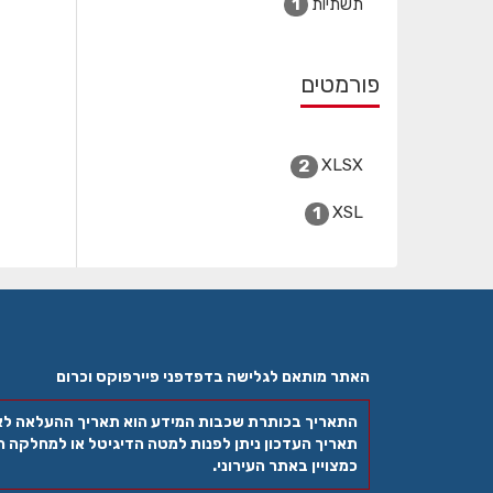
תשתיות
1
פורמטים
XLSX
2
XSL
1
האתר מותאם לגלישה בדפדפני פיירפוקס וכרום
התאריך בכותרת שכבות המידע הוא תאריך ההעלאה ל
תאריך העדכון ניתן לפנות למטה הדיגיטל או למחלקה הר
כמצויין באתר העירוני.