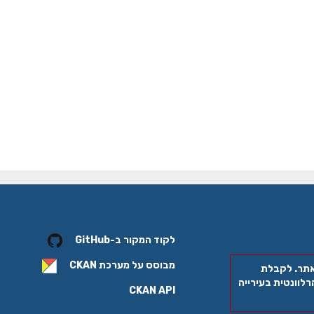
לקוד המקור ב-GitHub
מבוסס על מערכת
CKAN
אתר. לקבלת
לוונטית בעירייה
CKAN API