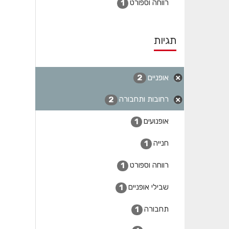
רווחה וספורט
1
תגיות
אופניים
2
רחובות ותחבורה
2
אופנועים
1
חנייה
1
רווחה וספורט
1
שבילי אופניים
1
תחבורה
1