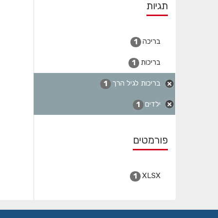
תגיות
בריכה
1
בריכות
1
בריכות לגיל הרך
1
ילדים
1
פורמטים
XLSX
1