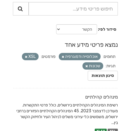
סידור לפי
נמצא פריטי מידע אחד
תחומים:
אוכלוסייה ודמוגרפיה
פורמטים:
XSL
תגיות:
שכונות
סינון תוצאות
מינהלים קהילתיים
רשימת המינהלים הקהילתיים בירושלים, כולל פרטי התקשרות.
מעודכן לדצמבר 2023. 45 המינהלים הקהילתיים הפזורים ברחבי
ירושלים, משמשים כלי עירוני משלים לניהול העיר ולחיזוק הקשר
בין...