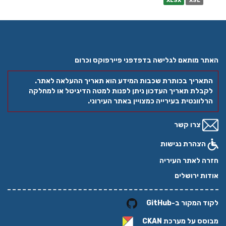
XLSX
XSL
האתר מותאם לגלישה בדפדפני פיירפוקס וכרום
התאריך בכותרת שכבות המידע הוא תאריך ההעלאה לאתר.
לקבלת תאריך העדכון ניתן לפנות למטה הדיגיטל או למחלקה
הרלוונטית בעירייה כמצויין באתר העירוני.
צרו קשר
הצהרת נגישות
חזרה לאתר העיריה
אודות ירושלים
לקוד המקור ב-GitHub
מבוסס על מערכת
CKAN