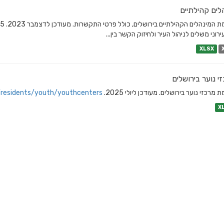
לים קהילתיים
ירוני משלים לניהול העיר ולחיזוק הקשר בין...
XLSX
י נוער בירושלים
 מרכזי נוער בירושלים. מעודכן ליולי 2025.
/residents/youth/youthcenters/
X