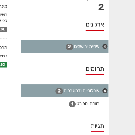
2
מינה
כלי ע
ארגונים
XSL
עיריית ירושלים
2
מרכז
רשימת
LSX
תחומים
אוכלוסייה ודמוגרפיה
2
רווחה וספורט
1
תגיות