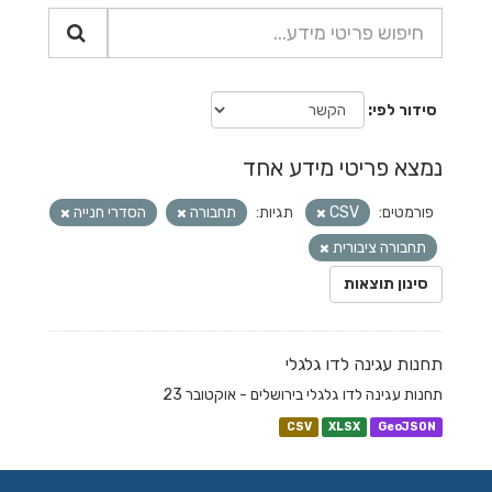
סידור לפי
נמצא פריטי מידע אחד
פורמטים:
CSV
תגיות:
תחבורה
הסדרי חנייה
תחבורה ציבורית
סינון תוצאות
תחנות עגינה לדו גלגלי
תחנות עגינה לדו גלגלי בירושלים - אוקטובר 23
CSV
XLSX
GeoJSON