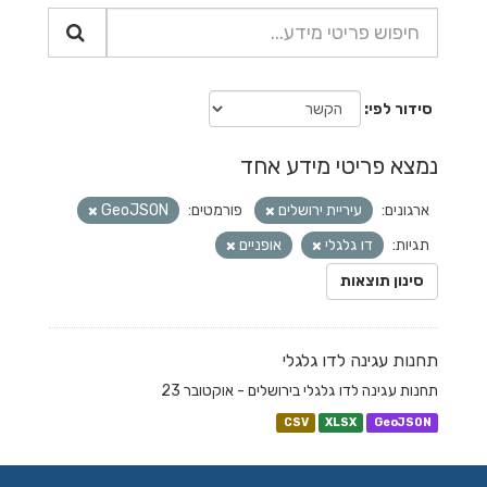
סידור לפי
נמצא פריטי מידע אחד
ארגונים:
עיריית ירושלים
פורמטים:
GeoJSON
תגיות:
דו גלגלי
אופניים
סינון תוצאות
תחנות עגינה לדו גלגלי
תחנות עגינה לדו גלגלי בירושלים - אוקטובר 23
CSV
XLSX
GeoJSON