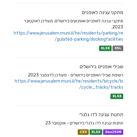
מתקני עגינה לאופניים
מתקני עגינה לאופניים ואופנועים בירושלים. מעודכן לאוקטובר
2023.
https://www.jerusalem.muni.il/he/residents/parking/re
gulated-parking/dockingfacilities/
XLSX
XSL
שבילי אופניים בירושלים
רשימת שבילי האופניים בירושלים - מעודכן לדצמבר 2023
https://www.jerusalem.muni.il/he/residents/bicycle/bi
cycle_tracks/tracks/
XLSX
תחנות עגינה לדו גלגלי
תחנות עגינה לדו גלגלי בירושלים - אוקטובר 23
CSV
XLSX
GeoJSON