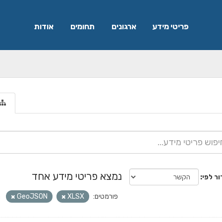
פריטי מידע
ארגונים
תחומים
אודות
נמצא פריטי מידע אחד
ור לפי
פורמטים:
XLSX
GeoJSON
ת