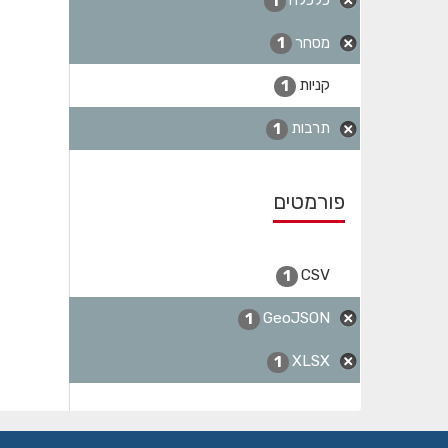
1
מסחר
1
קניות
1
תרבות
1
פורמטים
CSV
1
GeoJSON
1
XLSX
1