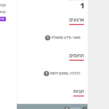
1
קניו
קניו
ארגונים
SON
מאגר מידע ממשלתי
1
תחומים
כלכלה, עסקים ויזמות
1
תגיות
כלכלה