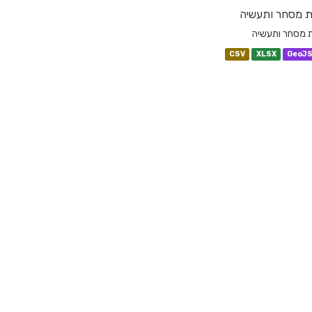
ת מסחר ותעשיה
ת מסחר ותעשיה
CSV
XLSX
GeoJ