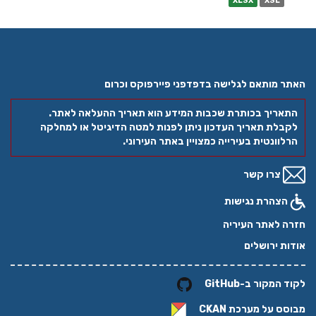
XLSX
XSL
האתר מותאם לגלישה בדפדפני פיירפוקס וכרום
התאריך בכותרת שכבות המידע הוא תאריך ההעלאה לאתר.
לקבלת תאריך העדכון ניתן לפנות למטה הדיגיטל או למחלקה
הרלוונטית בעירייה כמצויין באתר העירוני.
צרו קשר
הצהרת נגישות
חזרה לאתר העיריה
אודות ירושלים
לקוד המקור ב-GitHub
מבוסס על מערכת
CKAN