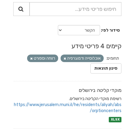
סידור לפי
קיימים 4 פריטי מידע
תחומים:
אוכלוסייה ודמוגרפיה
רווחה וספורט
סינון תוצאות
מוקדי קליטה בירושלים
רשימת מוקדי הקליטה בירושלים.
https://www.jerusalem.muni.il/he/residents/aliyah/abs
orptioncenters/
XLSX