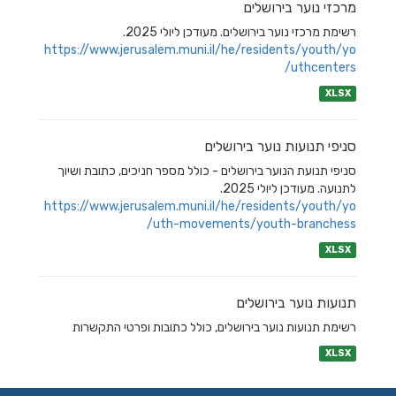
מרכזי נוער בירושלים
רשימת מרכזי נוער בירושלים. מעודכן ליולי 2025.
https://www.jerusalem.muni.il/he/residents/youth/yo
uthcenters/
XLSX
סניפי תנועות נוער בירושלים
סניפי תנועת הנוער בירושלים - כולל מספר חניכים, כתובת ושיוך
לתנועה. מעודכן ליולי 2025.
https://www.jerusalem.muni.il/he/residents/youth/yo
uth-movements/youth-branchess/
XLSX
תנועות נוער בירושלים
רשימת תנועות נוער בירושלים, כולל כתובות ופרטי התקשרות
XLSX