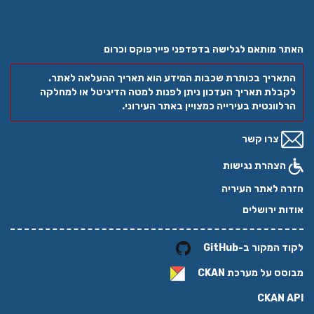
האתר מותאם לגלישה בדפדפני פיירפוקס וכרום
התאריך בכותרת שכבות המידע הוא תאריך ההעלאה לאתר.
לקבלת תאריך העדכון ניתן לפנות למטה הדיגיטל או למחלקה
הרלוונטית בעירייה כמצויין באתר העירוני.
צרו קשר
הצהרת נגישות
חזרה לאתר העיריה
אודות ירושלים
לקוד המקור ב-GitHub
מבוסס על מערכת
CKAN
CKAN API