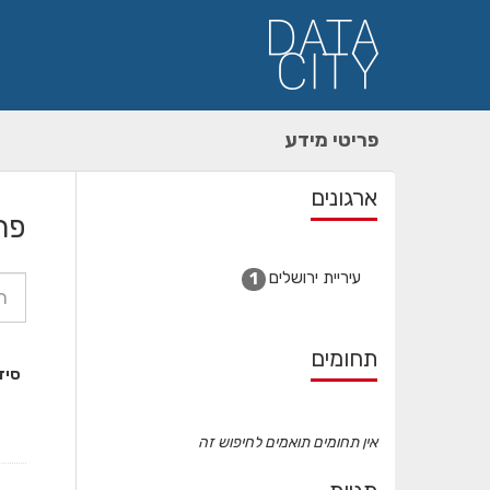
ילוג
תוכן
פריטי מידע
ארגונים
פר
עיריית ירושלים
1
תחומים
סיד
אין תחומים תואמים לחיפוש זה