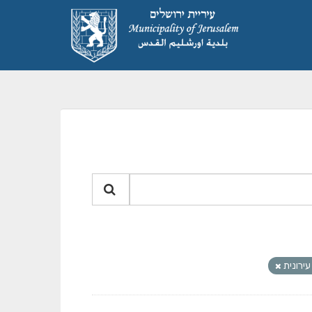
ירונית