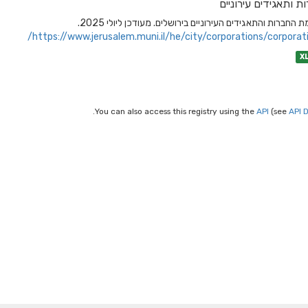
ת ותאגידים עירוניים
 החברות והתאגידים העירוניים בירושלים. מעודכן ליולי 2025.
https://www.jerusalem.muni.il/he/city/corporations/corporati
X
You can also access this registry using the
API
(see
API 