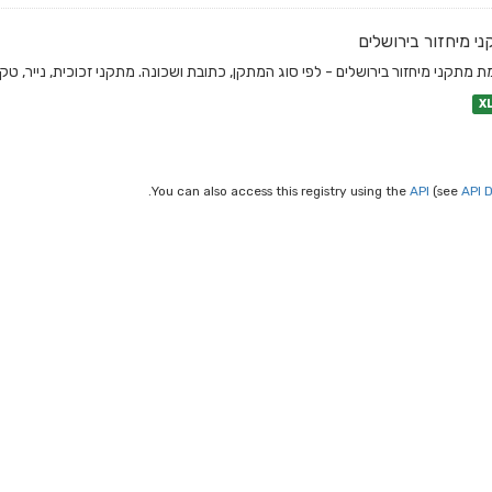
י מיחזור בירושלים
 מתקני מיחזור בירושלים - לפי סוג המתקן, כתובת ושכונה. מתקני זכוכית, נייר, טקס
X
You can also access this registry using the
API
(see
API 