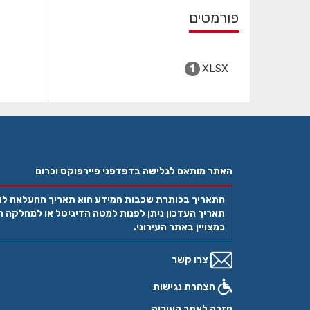
פורמטים
XLSX
1
האתר מותאם לגלישה בדפדפני פיירפוקס וכרום
התאריך בכותרת שכבות המידע הוא תאריך ההעלאה ל
תאריך העדכון ניתן לפנות למטה הדיגיטל או למחלקה הר
כמצויין באתר העירוני.
צרו קשר
הצהרת נגישות
חזרה לאתר העיריה