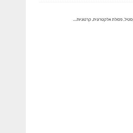
טיל, פסולת אלקטרונית, קרטוניות....