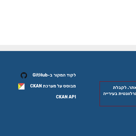
לקוד המקור ב-GitHub
מבוסס על מערכת
CKAN
אתר. לקבלת
לוונטית בעירייה
CKAN API