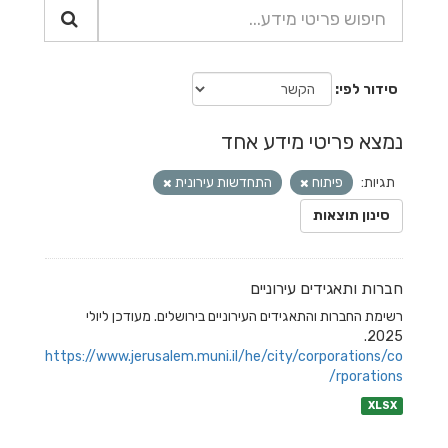
סידור לפי
נמצא פריטי מידע אחד
תגיות:
פיתוח
התחדשות עירונית
סינון תוצאות
חברות ותאגידים עירוניים
רשימת החברות והתאגידים העירוניים בירושלים. מעודכן ליולי
2025.
https://www.jerusalem.muni.il/he/city/corporations/co
rporations/
XLSX